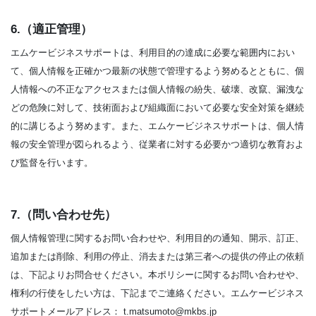
6.（適正管理）
エムケービジネスサポートは、利用目的の達成に必要な範囲内におい
て、個人情報を正確かつ最新の状態で管理するよう努めるとともに、個
人情報への不正なアクセスまたは個人情報の紛失、破壊、改竄、漏洩な
どの危険に対して、技術面および組織面において必要な安全対策を継続
的に講じるよう努めます。また、エムケービジネスサポートは、個人情
報の安全管理が図られるよう、従業者に対する必要かつ適切な教育およ
び監督を行います。
7.（問い合わせ先）
個人情報管理に関するお問い合わせや、利用目的の通知、開示、訂正、
追加または削除、利用の停止、消去または第三者への提供の停止の依頼
は、下記よりお問合せください。本ポリシーに関するお問い合わせや、
権利の行使をしたい方は、下記までご連絡ください。エムケービジネス
サポートメールアドレス： t.matsumoto@mkbs.jp