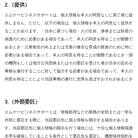
2.（提供）
エムケービジネスサポートは、個人情報を本人の同意なしに第三者に提
供しません。ただし、以下の場合は、個人情報を本人の同意なく提供す
ることがあります。・法令に基づく場合・人の生命、身体または財産の
保護のために必要がある場合であって、本人の同意を得ることが困難で
あるとき・公衆衛生の向上または児童の健全な育成の推進のために特に
必要がある場合であって、本人の同意を得ることが困難であるとき・国
の機関もしくは地方公共団体またはその委託を受けた者が法令の定める
事務を遂行することに対して協力する必要がある場合であって、本人の
同意を得ることにより当該事務の遂行に支障を及ぼすおそれがあるとき
3.（外部委託）
エムケービジネスサポートは、情報処理などの業務の全部または一部を
外部に委託する際に、当該委託先に個人情報を開示する場合がありま
す。当該委託先に個人情報の開示を行う場合には、十分な個人情報保護
水準を確保していることを条件として委託先を選定し、機密保持契約を