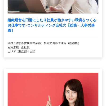
組織運営を円滑にしたり社員が働きやすい環境をつくる
お仕事です
♪
コンサルティング会社の【総務・人事労務
職】
職種 : 勤怠等労務関連業務、社内文書等管理等（総務職）
雇用形態 : 正社員
エリア : 東京都中央区