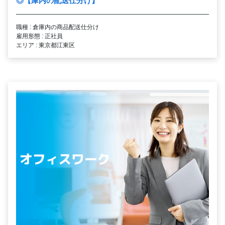
◎【庫内の配送仕分け】
職種 : 倉庫内の商品配送仕分け
雇用形態 : 正社員
エリア : 東京都江東区