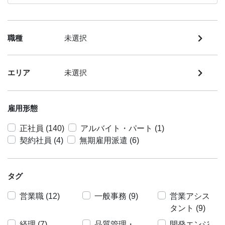
職種
未選択
エリア
未選択
雇用形態
正社員 (140)
アルバイト・パート (1)
契約社員 (4)
無期雇用派遣 (6)
タグ
営業職 (12)
一般事務 (9)
営業アシス
タント (9)
経理 (7)
品質管理・
開発エンジ