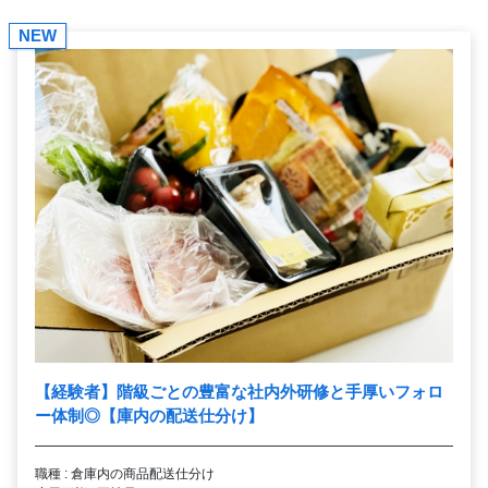
NEW
【経験者】階級ごとの豊富な社内外研修と手厚いフォロ
ー体制◎【庫内の配送仕分け】
職種 : 倉庫内の商品配送仕分け