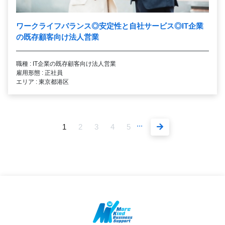
ワークライフバランス◎安定性と自社サービス◎IT企業
の既存顧客向け法人営業
職種 : IT企業の既存顧客向け法人営業
雇用形態 : 正社員
エリア : 東京都港区
...
1
2
3
4
5