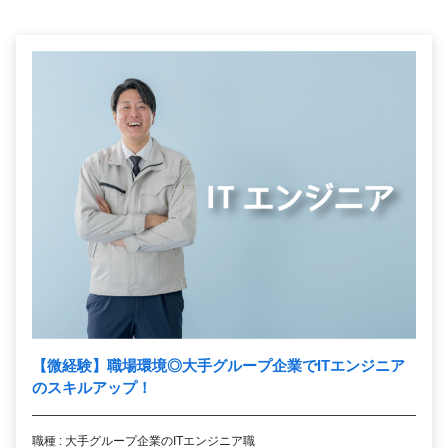
【微経験】職場環境◎大手グループ企業でITエンジニア
のスキルアップ！
職種 : 大手グループ企業のITエンジニア職