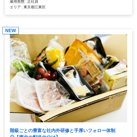
雇用形態 : 正社員
エリア : 東京都江東区
NEW
階級ごとの豊富な社内外研修と手厚いフォロー体制