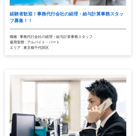
経験者歓迎！事務代行会社の経理・給与計算事務スタッ
フ募集！！
職種 : 事務代行会社の経理・給与計算事務スタッフ
雇用形態 : アルバイト・パート
エリア : 東京都千代田区