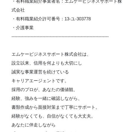
・有料職業紹介事業者名：エムケービジネスサポート株
式会社
・有料職業紹介許可番号：13-ユ-303778
・介護事業
------------------------------------------------------------------
エムケービジネスサポート株式会社は、
設立以来、信用を何よりも大切にし
誠実な事業運営を続けている
キャリアエージェントです。
採用のプロが、あなたの価値観、
経験、強みを一緒に確認しながら、
書類作成から面接対策まで丁寧にサポート。
経験がなくても、自信がなくても大丈夫。
あなたに伴走しながら