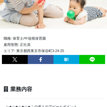
職種: 保育士/中規模保育園
雇用形態: 正社員
エリア: 東京都西東京市保谷町3-24-25
業務内容
☆
★
☆
★
☆
★
☆
★
この求人のアピールポイント