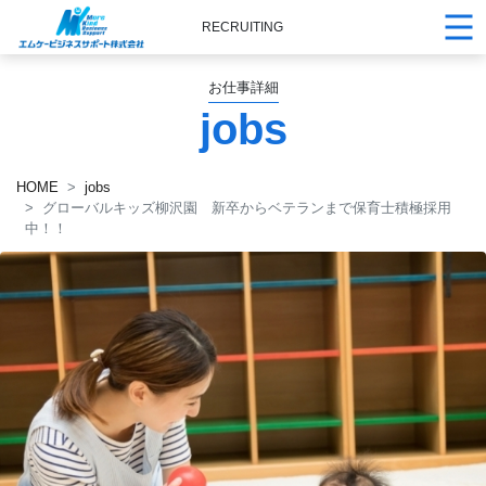
RECRUITING
お仕事詳細
jobs
HOME
jobs
グローバルキッズ柳沢園 新卒からベテランまで保育士積極採用
中！！