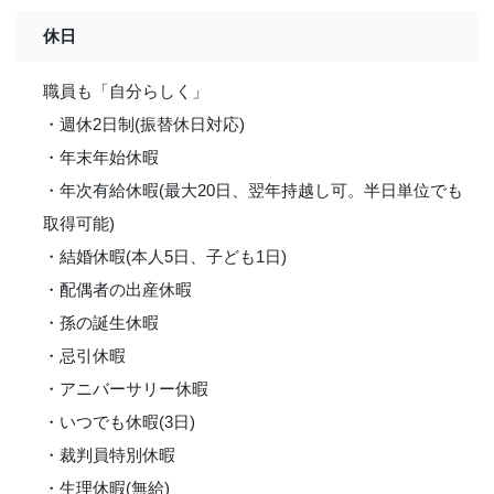
休日
職員も「自分らしく」
・週休2日制(振替休日対応)
・年末年始休暇
・年次有給休暇(最大20日、翌年持越し可。半日単位でも
取得可能)
・結婚休暇(本人5日、子ども1日)
・配偶者の出産休暇
・孫の誕生休暇
・忌引休暇
・アニバーサリー休暇
・いつでも休暇(3日)
・裁判員特別休暇
・生理休暇(無給)