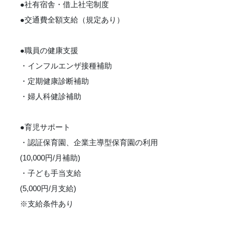
●社有宿舎・借上社宅制度
●交通費全額支給（規定あり）
●職員の健康支援
・インフルエンザ接種補助
・定期健康診断補助
・婦人科健診補助
●育児サポート
・認証保育園、企業主導型保育園の利用
(10,000円/月補助)
・子ども手当支給
(5,000円/月支給)
※支給条件あり