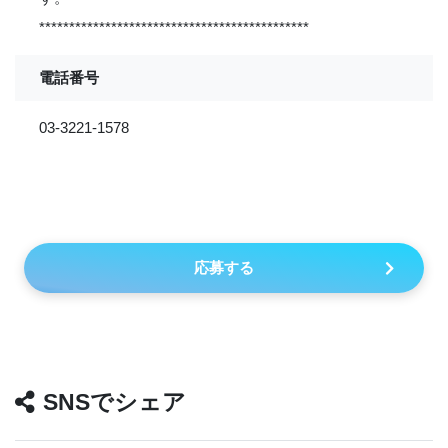
*********************************************
電話番号
03-3221-1578
応募する
SNSでシェア