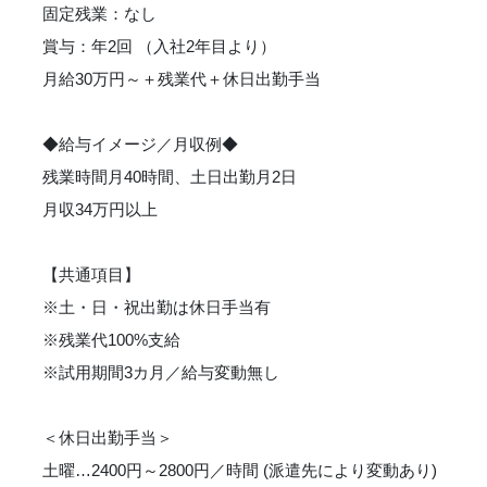
固定残業：なし
賞与：年2回 （入社2年目より）
月給30万円～＋残業代＋休日出勤手当
◆給与イメージ／月収例◆
残業時間月40時間、土日出勤月2日
月収34万円以上
【共通項目】
※土・日・祝出勤は休日手当有
※残業代100%支給
※試用期間3カ月／給与変動無し
＜休日出勤手当＞
土曜…2400円～2800円／時間 (派遣先により変動あり)