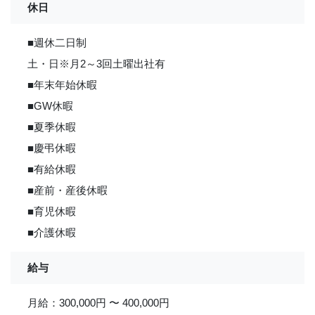
休日
■週休二日制
土・日※月2～3回土曜出社有
■年末年始休暇
■GW休暇
■夏季休暇
■慶弔休暇
■有給休暇
■産前・産後休暇
■育児休暇
■介護休暇
給与
月給：300,000円 〜 400,000円