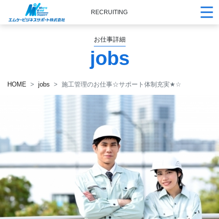
RECRUITING
お仕事詳細
jobs
HOME
jobs
施工管理のお仕事☆サポート体制充実
★
☆