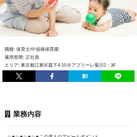
職種: 保育士/中規模保育園
雇用形態: 正社員
エリア: 東京都江東区森下4-10-8 アプリーレ菊川2・3F
業務内容
☆
★
☆
★
☆
★
☆
★
この求人のアピールポイント