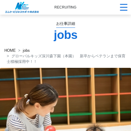
RECRUITING
お仕事詳細
jobs
HOME
jobs
グローバルキッズ深川森下園（本園） 新卒からベテランまで保育
士積極採用中！！