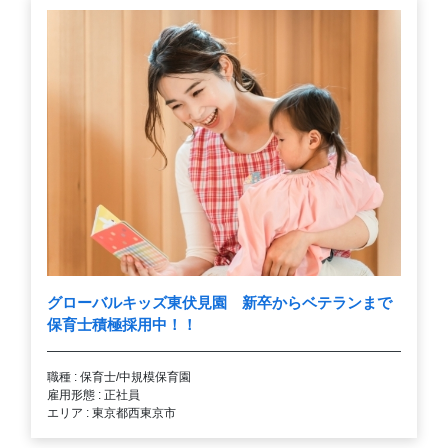
グローバルキッズ東伏見園 新卒からベテランまで
保育士積極採用中！！
職種 : 保育士/中規模保育園
雇用形態 : 正社員
エリア : 東京都西東京市