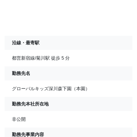
沿線・最寄駅
都営新宿線/菊川駅 徒歩 5 分
勤務先名
グローバルキッズ深川森下園（本園）
勤務先本社所在地
非公開
勤務先事業内容