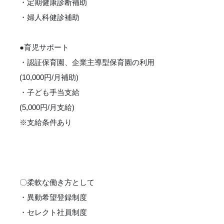
・定期健康診断補助
・婦人科健診補助
●育児サポート
・認証保育園、企業主導型保育園の利用
(10,000円/月補助)
・子ども手当支給
(5,000円/月支給)
※支給条件あり
〇柔軟な働き方として
・異動希望登録制度
・セレクト社員制度