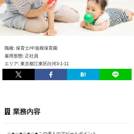
職種: 保育士/中規模保育園
雇用形態: 正社員
エリア: 東京都江東区白河3-1-11
業務内容
☆
★
☆
★
☆
★
☆
★
この求人のアピールポイント