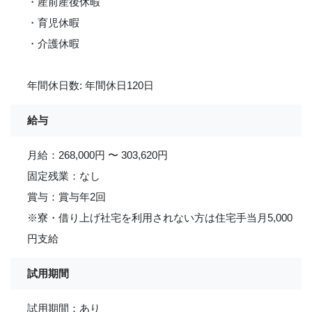
・産前産後休暇
・育児休暇
・介護休暇
年間休日数: 年間休日120日
給与
月給：268,000円 〜 303,620円
固定残業：なし
賞与：賞与年2回
※寮・借り上げ社宅を利用されない方は住宅手当月5,000
円支給
試用期間
試用期間：あり