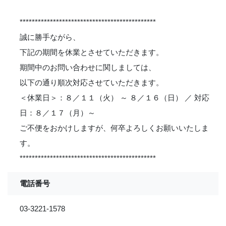
*********************************************
誠に勝手ながら、
下記の期間を休業とさせていただきます。
期間中のお問い合わせに関しましては、
以下の通り順次対応させていただきます。
＜休業日＞：８／１１（火） ～ ８／１６（日） ／ 対応
日：８／１７（月）～
ご不便をおかけしますが、何卒よろしくお願いいたしま
す。
*********************************************
電話番号
03-3221-1578