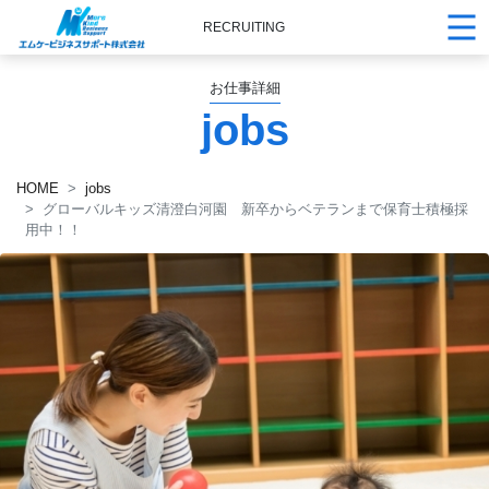
RECRUITING
お仕事詳細
jobs
HOME
jobs
グローバルキッズ清澄白河園 新卒からベテランまで保育士積極採
用中！！