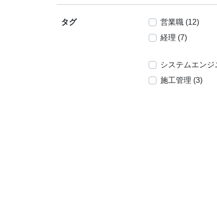
タグ
営業職 (12)
経理 (7)
システムエンジニア
施工管理 (3)