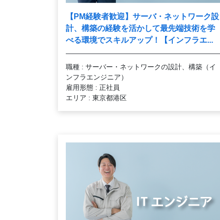
【PM経験者歓迎】サーバ・ネットワーク設
計、構築の経験を活かして最先端技術を学
べる環境でスキルアップ！【インフラエ...
職種 : サーバー・ネットワークの設計、構築（イ
ンフラエンジニア）
雇用形態 : 正社員
エリア : 東京都港区