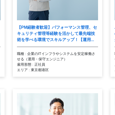
【PM経験者歓迎】パフォーマンス管理、セ
キュリティ管理等経験を活かして最先端技
術を学べる環境でスキルアップ！【運用...
職種 : 企業のITインフラやシステムを安定稼働さ
せる（運用・保守エンジニア）
雇用形態 : 正社員
エリア : 東京都港区