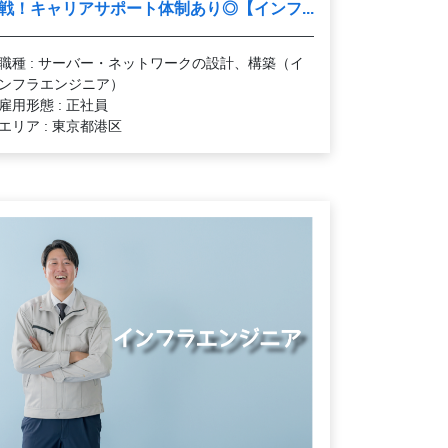
戦！キャリアサポート体制あり◎【インフ...
職種 : サーバー・ネットワークの設計、構築（イ
ンフラエンジニア）
雇用形態 : 正社員
エリア : 東京都港区