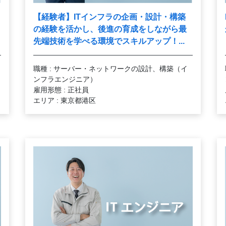
【経験者】ITインフラの企画・設計・構築
の経験を活かし、後進の育成をしながら最
先端技術を学べる環境でスキルアップ！...
職種 : サーバー・ネットワークの設計、構築（イ
ンフラエンジニア）
雇用形態 : 正社員
エリア : 東京都港区