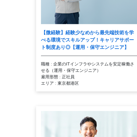
【微経験】経験少なめから最先端技術を学
べる環境でスキルアップ！キャリアサポー
ト制度あり◎【運用・保守エンジニア】
職種 : 企業のITインフラやシステムを安定稼働さ
せる（運用・保守エンジニア）
雇用形態 : 正社員
エリア : 東京都港区