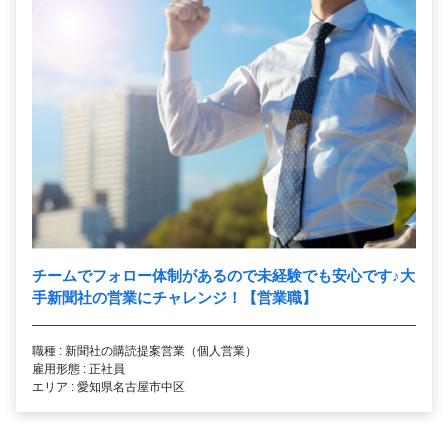
チームでフォロー体制があるので未経験でも安心です
♪
大
手新聞社の営業にチャレンジ！【営業職】
職種 : 新聞社の購読提案営業（個人営業）
雇用形態 : 正社員
エリア : 愛知県名古屋市中区