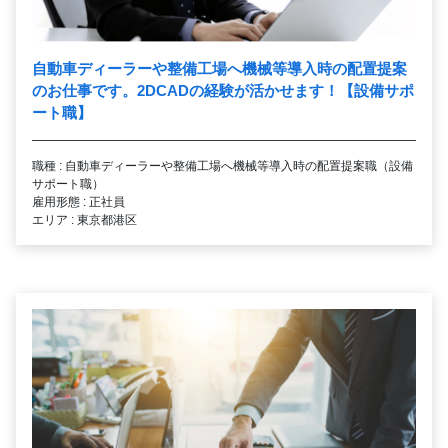
自動車ディーラーや整備工場へ機械等導入時の配置提案
のお仕事です。2DCADの経験が活かせます！【設備サポ
ート職】
職種 : 自動車ディーラーや整備工場へ機械等導入時の配置提案職（設備
サポート職）
雇用形態 : 正社員
エリア : 東京都港区