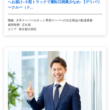
へお届け
♪
小型トラックで運転◎残業少なめ
♪
【デリバリ
ークルー（ド...
職種 : 大手スーパーのネット専用スーパーの注文商品の配達業務
雇用形態 : 正社員
エリア : 東京都大田区