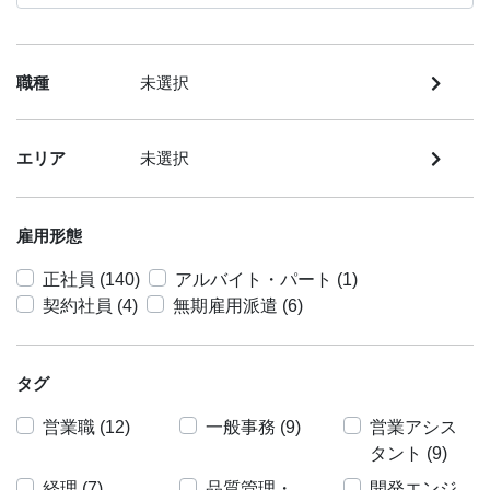
職種
未選択
エリア
未選択
雇用形態
正社員 (140)
アルバイト・パート (1)
契約社員 (4)
無期雇用派遣 (6)
タグ
営業職 (12)
一般事務 (9)
営業アシス
タント (9)
経理 (7)
品質管理・
開発エンジ