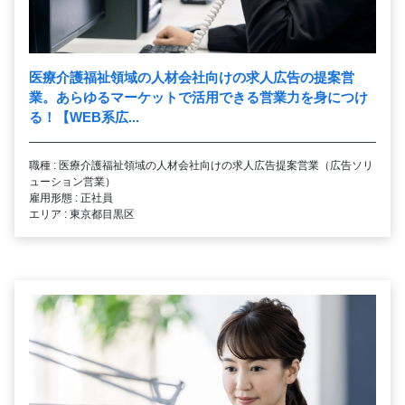
医療介護福祉領域の人材会社向けの求人広告の提案営
業。あらゆるマーケットで活用できる営業力を身につけ
る！【WEB系広...
職種 : 医療介護福祉領域の人材会社向けの求人広告提案営業（広告ソリ
ューション営業）
雇用形態 : 正社員
エリア : 東京都目黒区