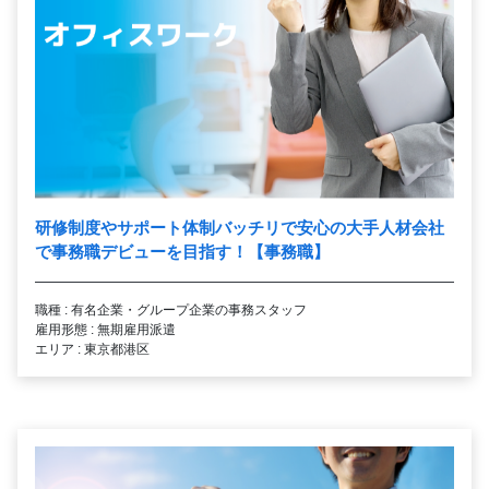
研修制度やサポート体制バッチリで安心の大手人材会社
で事務職デビューを目指す！【事務職】
職種 : 有名企業・グループ企業の事務スタッフ
雇用形態 : 無期雇用派遣
エリア : 東京都港区