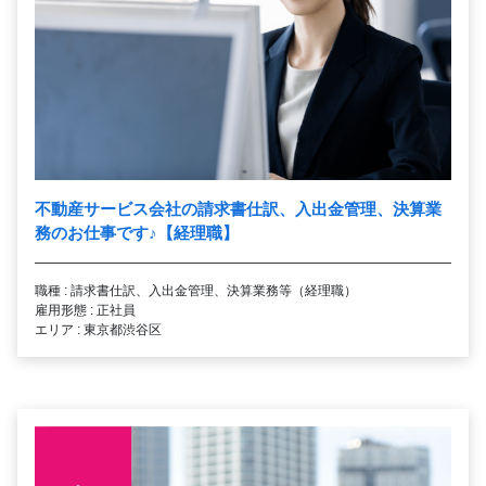
不動産サービス会社の請求書仕訳、入出金管理、決算業
務のお仕事です
♪
【経理職】
職種 : 請求書仕訳、入出金管理、決算業務等（経理職）
雇用形態 : 正社員
エリア : 東京都渋谷区