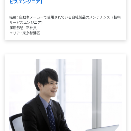
ビスエンジニア】
職種 : 自動車メーカーで使用されている自社製品のメンテナンス（技術
サービスエンジニア）
雇用形態 : 正社員
エリア : 東京都港区